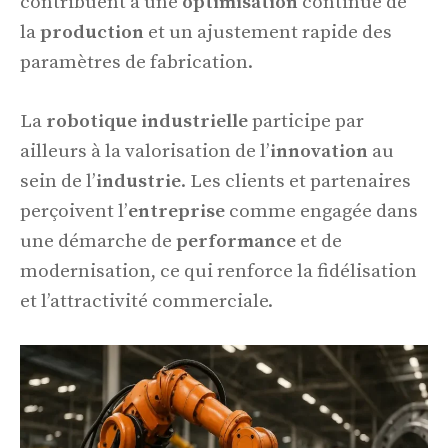
contribuent à une
optimisation
continue de
la
production
et un ajustement rapide des
paramètres de fabrication.
La
robotique industrielle
participe par
ailleurs à la valorisation de l’
innovation
au
sein de l’
industrie
. Les clients et partenaires
perçoivent l’
entreprise
comme engagée dans
une démarche de
performance
et de
modernisation, ce qui renforce la fidélisation
et l’attractivité commerciale.